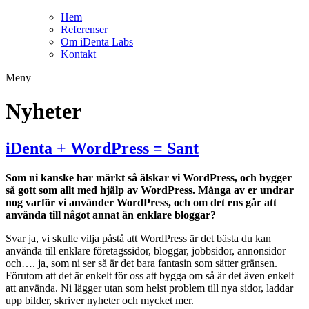
Hem
Referenser
Om iDenta Labs
Kontakt
Meny
Nyheter
iDenta + WordPress = Sant
Som ni kanske har märkt så älskar vi WordPress, och bygger
så gott som allt med hjälp av WordPress. Många av er undrar
nog varför vi använder WordPress, och om det ens går att
använda till något annat än enklare bloggar?
Svar ja, vi skulle vilja påstå att WordPress är det bästa du kan
använda till enklare företagssidor, bloggar, jobbsidor, annonsidor
och…. ja, som ni ser så är det bara fantasin som sätter gränsen.
Förutom att det är enkelt för oss att bygga om så är det även enkelt
att använda. Ni lägger utan som helst problem till nya sidor, laddar
upp bilder, skriver nyheter och mycket mer.