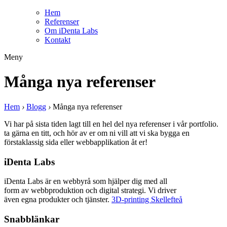
Hem
Referenser
Om iDenta Labs
Kontakt
Meny
Många nya referenser
Hem
›
Blogg
›
Många nya referenser
Vi har på sista tiden lagt till en hel del nya referenser i vår portfolio.
ta gärna en titt, och hör av er om ni vill att vi ska bygga en
förstaklassig sida eller webbapplikation åt er!
iDenta Labs
iDenta Labs är en webbyrå som hjälper dig med all
form av webbproduktion och digital strategi. Vi driver
även egna produkter och tjänster.
3D-printing Skellefteå
Snabblänkar