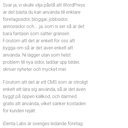
Svar ja, vi skulle vilja påstå att WordPress
är det bästa du kan använda till enklare
företagssidor, bloggar, jobbsidor,
annonsidor och…. ja, som ni ser så är det
bara fantasin som sätter gränsen.
Förutom att det är enkelt för oss att
bygga om så är det även enkelt att
använda. Ni lägger utan som helst
problem till nya sidor, laddar upp bilder,
skriver nyheter och mycket mer.
Förutom att det är ett CMS som är otroligt
enkelt att lära sig använda, så är det även
byggt på öppen källkod, och därmed
gratis att använda, vilket sänker kostaden
för kunden rejält.
iDenta Labs är sveriges ledande företag