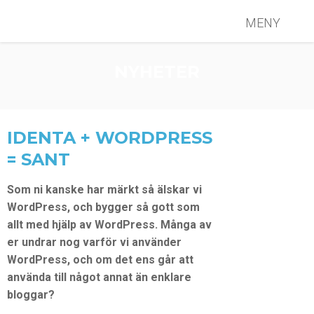
MENY
NYHETER
IDENTA + WORDPRESS
= SANT
Som ni kanske har märkt så älskar vi
WordPress, och bygger så gott som
allt med hjälp av WordPress. Många av
er undrar nog varför vi använder
WordPress, och om det ens går att
använda till något annat än enklare
bloggar?