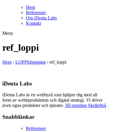
Hem
Referenser
Om iDenta Labs
Kontakt
Meny
ref_loppi
Hem
›
LOPPIshopping
›
ref_loppi
iDenta Labs
iDenta Labs är en webbyrå som hjälper dig med all
form av webbproduktion och digital strategi. Vi driver
även egna produkter och tjänster.
3D-printing Skellefteå
Snabblänkar
Referenser